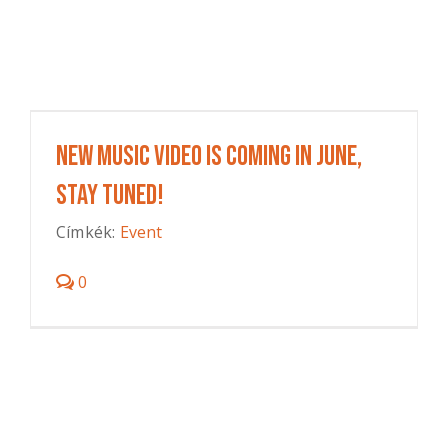
New music video is coming in June,
stay tuned!
Címkék:
Event
0