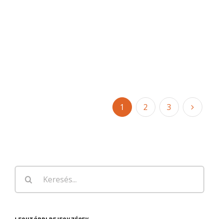
1
2
3
Keresés...