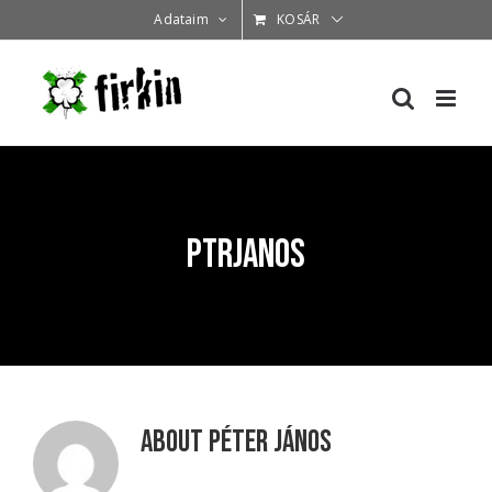
Kihagyás
Adataim
KOSÁR
ptrJanos
About
Péter János