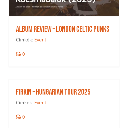
Album Review – London Celtic Punks
Címkék:
Event
0
Firkin – Hungarian Tour 2025
Címkék:
Event
0