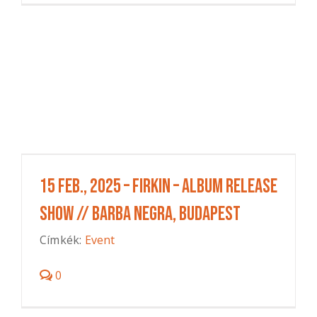
15 Feb., 2025 – Firkin – Album Release
Show // BARBA NEGRA, Budapest
Címkék:
Event
0