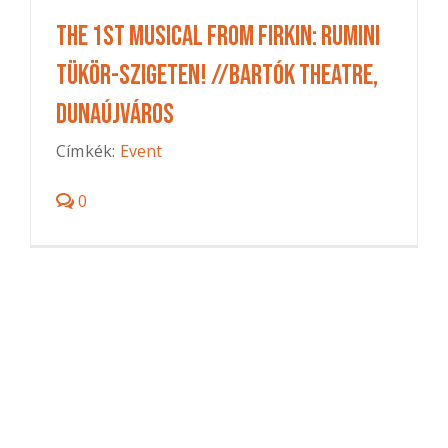
The 1st Musical from Firkin: Rumini
Tükör-szigeten! //Bartók Theatre,
Dunaújváros
Címkék:
Event
0