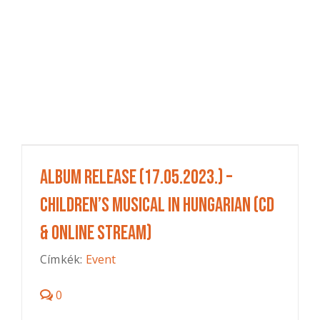
Album Release (17.05.2023.) –
Children’s musical in Hungarian (CD
& online stream)
Címkék:
Event
0