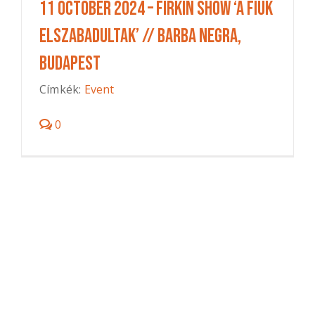
11 October 2024 – Firkin Show ‘A fiúk
elszabadultak’ // BARBA NEGRA,
Budapest
Címkék:
Event
0