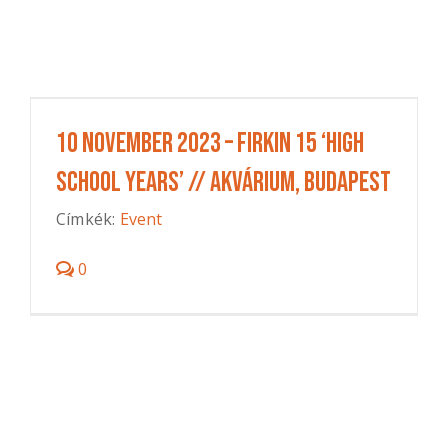
10 November 2023 – Firkin 15 ‘High
School Years’ // AKVÁRIUM, Budapest
Címkék:
Event
0