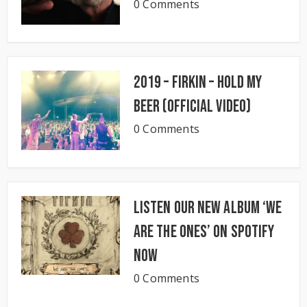
0 Comments
2019 – Firkin – Hold My
Beer (Official Video)
0 Comments
Listen our new album ‘We
Are The Ones’ on Spotify
now
0 Comments