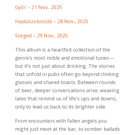
Győr – 21 Nov.. 2025
Hajdúszoboszló – 28 Nov., 2025
Szeged – 29 Nov., 2025
This album is a heartfelt collection of the
genre’s most noble and emotional tunes—
but it’s not just about drinking. The stories
that unfold in pubs often go beyond clinking
glasses and shared toasts. Between rounds
of beer, deeper conversations arise, weaving
tales that remind us of life’s ups and downs,
only to lead us back to its brighter side.
From encounters with fallen angels you
might just meet at the bar, to somber ballads