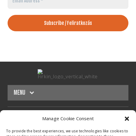
Address
*
Menu
HOMEPAGE
Manage Cookie Consent
Contact
BAND
To provide the best experiences, we use technologies like cookies to