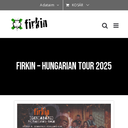
Kihagyás
Adataim
KOSÁR
Firkin – Hungarian Tour 2025