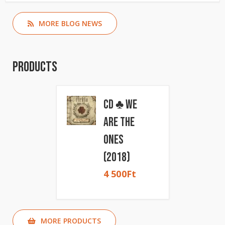
MORE BLOG NEWS
Products
CD ♣ We
Are The
Ones
(2018)
4 500
Ft
MORE PRODUCTS