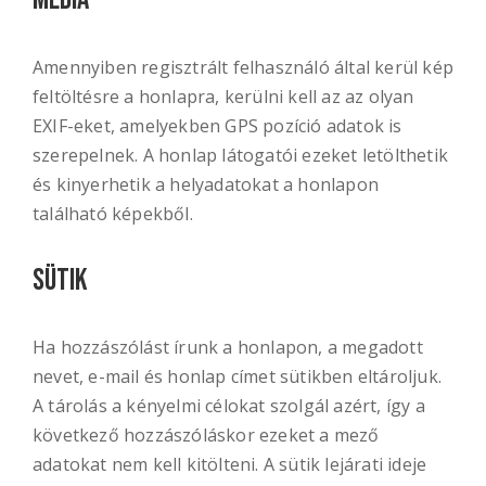
Amennyiben regisztrált felhasználó által kerül kép
feltöltésre a honlapra, kerülni kell az az olyan
EXIF-eket, amelyekben GPS pozíció adatok is
szerepelnek. A honlap látogatói ezeket letölthetik
és kinyerhetik a helyadatokat a honlapon
található képekből.
Sütik
Ha hozzászólást írunk a honlapon, a megadott
nevet, e-mail és honlap címet sütikben eltároljuk.
A tárolás a kényelmi célokat szolgál azért, így a
következő hozzászóláskor ezeket a mező
adatokat nem kell kitölteni. A sütik lejárati ideje