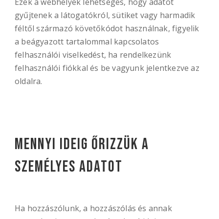
Ezek a webhelyek lehetséges, hogy adatot
gyűjtenek a látogatókról, sütiket vagy harmadik
féltől származó követőkódot használnak, figyelik
a beágyazott tartalommal kapcsolatos
felhasználói viselkedést, ha rendelkezünk
felhasználói fiókkal és be vagyunk jelentkezve az
oldalra.
Mennyi ideig őrizzük a
személyes adatot
Ha hozzászólunk, a hozzászólás és annak