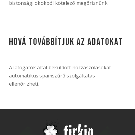
biztonsági okokból kötelező megőriznünk.
Hová továbbítjuk az adatokat
A látogatók által beküldött hozzászólásokat
automatikus spamszűrő szolgáltatás
ellenőrizheti.