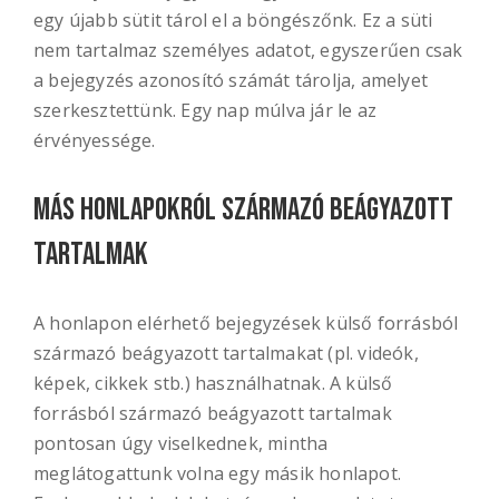
egy újabb sütit tárol el a böngészőnk. Ez a süti
nem tartalmaz személyes adatot, egyszerűen csak
a bejegyzés azonosító számát tárolja, amelyet
szerkesztettünk. Egy nap múlva jár le az
érvényessége.
Más honlapokról származó beágyazott
tartalmak
A honlapon elérhető bejegyzések külső forrásból
származó beágyazott tartalmakat (pl. videók,
képek, cikkek stb.) használhatnak. A külső
forrásból származó beágyazott tartalmak
pontosan úgy viselkednek, mintha
meglátogattunk volna egy másik honlapot.