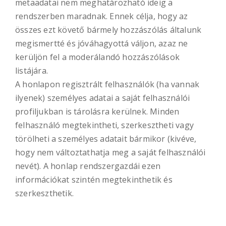
metaadatai nem meghatározható ideig a
rendszerben maradnak. Ennek célja, hogy az
összes ezt követő bármely hozzászólás általunk
megismertté és jóváhagyottá váljon, azaz ne
kerüljön fel a moderálandó hozzászólások
listájára.
A honlapon regisztrált felhasználók (ha vannak
ilyenek) személyes adatai a saját felhasználói
profiljukban is tárolásra kerülnek. Minden
felhasználó megtekintheti, szerkesztheti vagy
törölheti a személyes adatait bármikor (kivéve,
hogy nem változtathatja meg a saját felhasználói
nevét). A honlap rendszergazdái ezen
információkat szintén megtekinthetik és
szerkeszthetik.