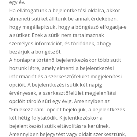
egy év.
Ha ellátogatunk a bejelentkezési oldalra, akkor
átmeneti sütiket állítunk be annak érdekében,
hogy megállapítsuk, hogy a böngésző elfogadja-e
a sütiket. Ezek a sütik nem tartalmaznak
személyes információt, és törlődnek, ahogy
bezárjuk a böngészőt.
A honlapra történő bejelentkezéskor több sütit
hozunk létre, amely elmenti a bejelentkezési
információt és a szerkesztőfelület megjelenítési
opcióit. A bejelentkezési sütik két napig
érvényesek, a szerkesztőfelület megjelenítési
opcióit tároló süti egy évig. Amennyiben az
“Emlékezz rám” opciót bejelöljük, a bejelentkezés
két hétig folytatódik. Kijelentkezéskor a
bejelentkezési sütik eltávolításra kerülnek.
Amennyiben bejegyzést vagy oldalt szerkesztünk,