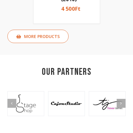
4 500
Ft
MORE PRODUCTS
Our Partners