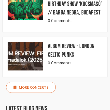
Birthday Show ‘KocsmaSó’
// BARBA NEGRA, Budapest
0 Comments
Album Review – London
Celtic Punks
0 Comments
MORE CONCERTS
Latest Blog News