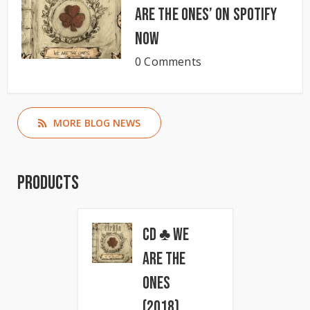
Are The Ones’ on Spotify
now
0 Comments
MORE BLOG NEWS
Products
CD ♣ We
Are The
Ones
(2018)