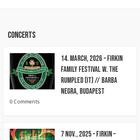
Concerts
14. March, 2026 – FIRKIN
FAMILY FESTIVAL w. The
Rumpled (IT) // BARBA
NEGRA, Budapest
0 Comments
7 Nov., 2025 – FIRKIN –