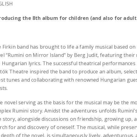
GLISH
roducing the 8th album for children (and also for adult
 Firkin band has brought to life a family musical based on
el “Rumini on Mirror Island” by Berg Judit, featuring their
 Hungarian lyrics. The successful theatrical performances 
tók Theatre inspired the band to produce an album, select
est tunes and collaborating with renowned Hungarian gue
sts.
e novel serving as the basis for the musical may be the m
plex Rumini story. Amidst the adventures unfolds Rumini’s 
e story, alongside discussions on friendship, growing up, 
rch for and discovery of oneself. The musical, while prese
 depth of the novel, is simultaneously lively, adventurous,