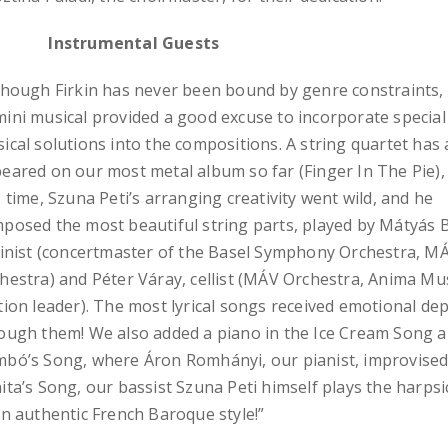
strumental Guests
though Firkin has never been bound by genre constraints,
ini musical provided a good excuse to incorporate special
ical solutions into the compositions. A string quartet has 
eared on our most metal album so far (Finger In The Pie),
s time, Szuna Peti’s arranging creativity went wild, and he
posed the most beautiful string parts, played by Mátyás 
linist (concertmaster of the Basel Symphony Orchestra, M
hestra) and Péter Váray, cellist (MÁV Orchestra, Anima Mu
tion leader). The most lyrical songs received emotional de
ough them! We also added a piano in the Ice Cream Song 
bó’s Song, where Áron Romhányi, our pianist, improvised.
ita’s Song, our bassist Szuna Peti himself plays the harps
an authentic French Baroque style!”