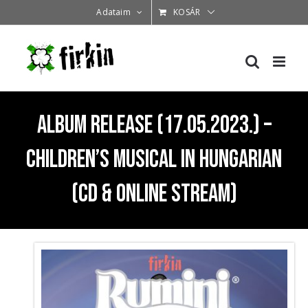
Kihagyás
Adataim
KOSÁR
Album Release (17.05.2023.) –
Children’s musical in Hungarian
(CD & online stream)