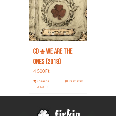
CD ♣ We Are The
Ones (2018)
4 500
Ft
Kosárba
Részletek
teszem